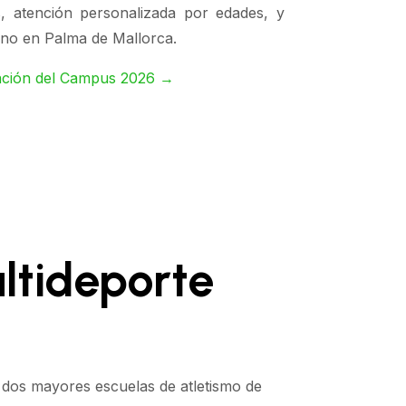
s, atención personalizada por edades, y
rano en Palma de Mallorca.
mación del Campus 2026 →
ltideporte
 dos mayores escuelas de atletismo de