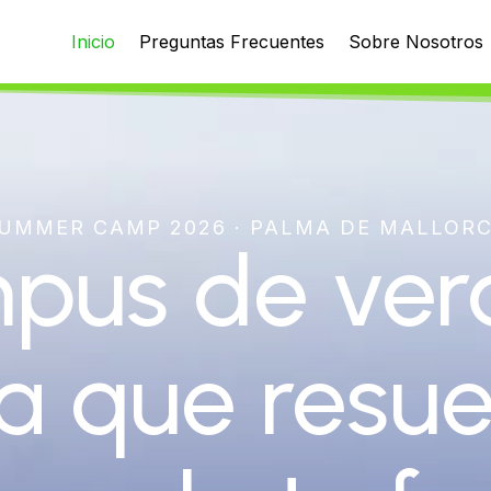
Inicio
Preguntas Frecuentes
Sobre Nosotros
UMMER CAMP 2026 · PALMA DE MALLOR
mpus de ver
 que resue