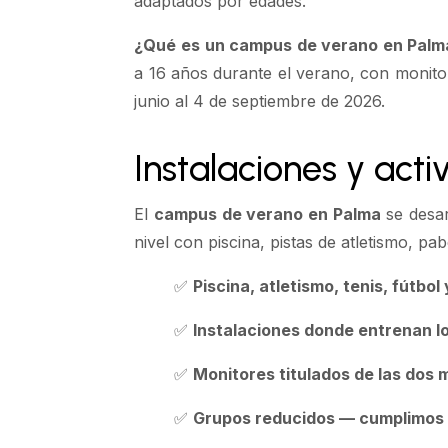
adaptados por edades.
¿Qué es un campus de verano en Palm
a 16 años durante el verano, con monit
junio al 4 de septiembre de 2026.
Instalaciones y act
El
campus de verano en Palma
se desar
nivel con piscina, pistas de atletismo, p
✅
Piscina, atletismo, tenis, fútbo
✅
Instalaciones donde entrenan lo
✅
Monitores titulados de las dos
✅
Grupos reducidos — cumplimos e