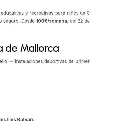
educativas y recreativas para niños de 0
no seguro. Desde
100€/semana
, del 22 de
a de Mallorca
elló — instalaciones deportivas de primer
s Illes Balears