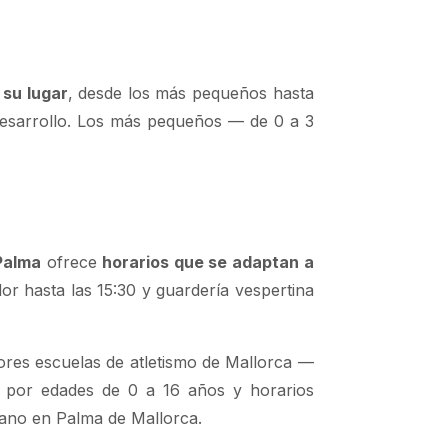
 su lugar
, desde los más pequeños hasta
 desarrollo. Los más pequeños — de 0 a 3
Palma
ofrece
horarios que se adaptan a
or hasta las 15:30 y guardería vespertina
ores escuelas de atletismo de Mallorca —
s por edades de 0 a 16 años y horarios
erano en Palma de Mallorca.