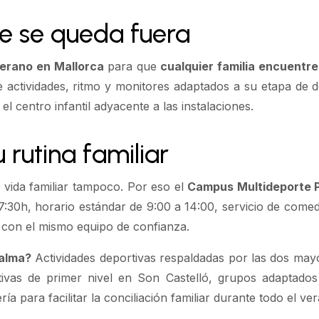
ie se queda fuera
erano en Mallorca
para que
cualquier familia encuentre
e actividades, ritmo y monitores adaptados a su etapa de
el centro infantil adyacente a las instalaciones.
rutina familiar
vida familiar tampoco. Por eso el
Campus Multideporte 
 7:30h, horario estándar de 9:00 a 14:00, servicio de comed
 con el mismo equipo de confianza.
Palma?
Actividades deportivas respaldadas por las dos may
ivas de primer nivel en Son Castelló, grupos adaptado
ía para facilitar la conciliación familiar durante todo el v