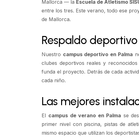
Mallorca — la
Escuela de Atletismo SIS
entre los tres. Este verano, todo ese pr
de Mallorca.
Respaldo deportivo 
Nuestro
campus deportivo en Palma
no
clubes deportivos reales y reconocidos
funda el proyecto. Detrás de cada activi
cada niño.
Las mejores instala
El
campus de verano en Palma
se des
primer nivel con piscina, pistas de atle
mismo espacio que utilizan los deportistas 