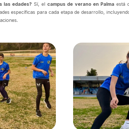
s las edades?
Sí, el
campus de verano en Palma
está d
ades específicas para cada etapa de desarrollo, incluyen
laciones.