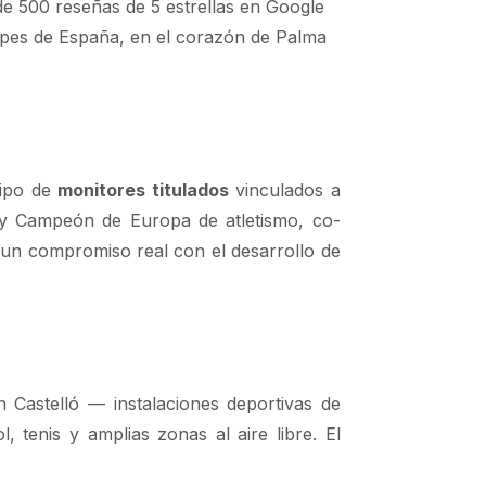
de 500 reseñas de 5 estrellas en Google
ncipes de España, en el corazón de Palma
uipo de
monitores titulados
vinculados a
 Campeón de Europa de atletismo, co-
y un compromiso real con el desarrollo de
n Castelló — instalaciones deportivas de
, tenis y amplias zonas al aire libre. El