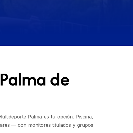
 Palma de
ultideporte Palma es tu opción. Piscina,
eares — con monitores titulados y grupos