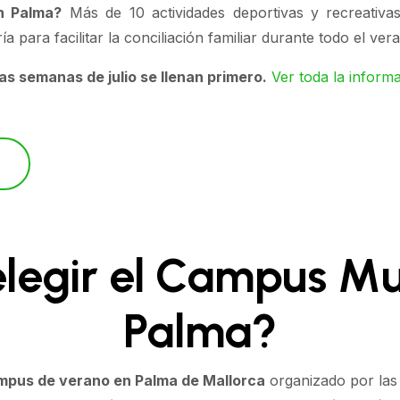
n Palma?
Más de 10 actividades deportivas y recreativa
a para facilitar la conciliación familiar durante todo el ve
as semanas de julio se llenan primero.
Ver toda la infor
elegir el Campus Mu
Palma?
mpus de verano en Palma de Mallorca
organizado por las