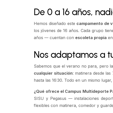
De 0 a 16 años, nad
Hemos diseñado este
campamento de v
los jóvenes de 16 años. Cada grupo tien
años — cuentan con
escoleta propia
en 
Nos adaptamos a tu 
Sabemos que el verano no para, pero la 
cualquier situación
: matinera desde las
hasta las 16:30. Todo en un mismo lugar,
¿Qué ofrece el Campus Multideporte 
SISU y Pegasus — instalaciones deport
flexibles con matinera, comedor y guarder