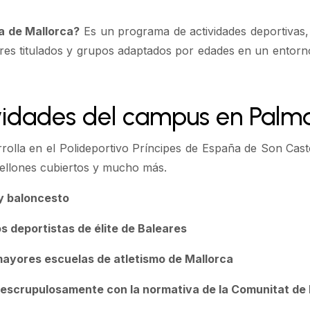
a de Mallorca?
Es un programa de actividades deportivas, 
ores titulados y grupos adaptados por edades en un entor
ividades del campus en Palm
rolla en el Polideportivo Príncipes de España de Son Cast
abellones cubiertos y mucho más.
l y baloncesto
s deportistas de élite de Baleares
 mayores escuelas de atletismo de Mallorca
scrupulosamente con la normativa de la Comunitat de le