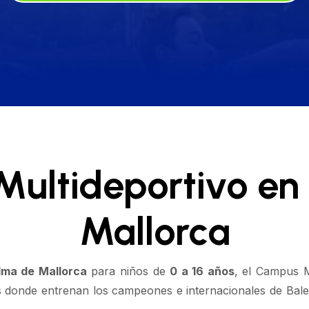
ultideportivo en
Mallorca
lma de Mallorca
para niños de
0 a 16 años
, el Campus M
nes donde entrenan los campeones e internacionales de Bal